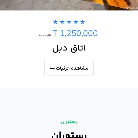
T 1,250,000
هرشب
اتاق دبل
مشاهده جزئیات
رستوران
رستوران