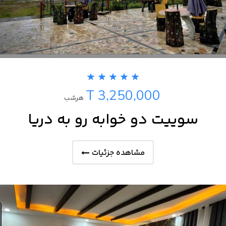
T 3,250,000
هرشب
سوییت دو خوابه رو به دریا
مشاهده جزئیات