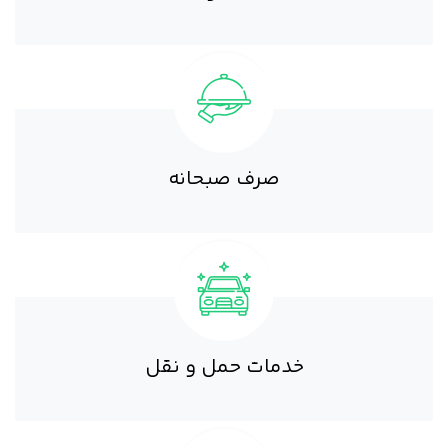
صرف صبحانه
خدمات حمل و نقل