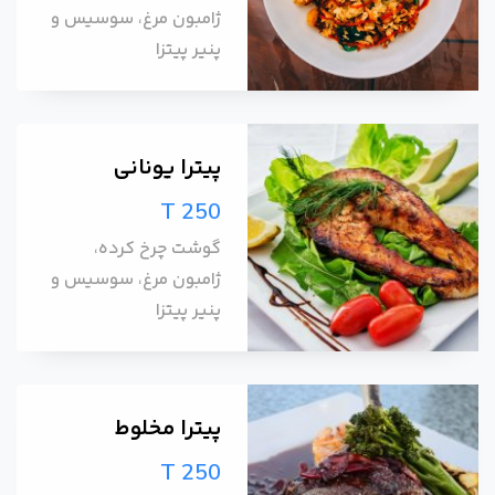
ژامبون مرغ، سوسیس و
پنیر پیتزا
پیترا یونانی
T 250
گوشت چرخ کرده،
ژامبون مرغ، سوسیس و
پنیر پیتزا
پیترا مخلوط
T 250