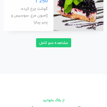
T 250
گوشت چرخ کرده،
ژامبون مرغ، سوسیس و
پنیر پیتزا
مشاهده منو کامل
از بلاگ بخوانید