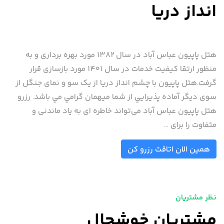
انداز دریا
هتل پاپیون عباس آباد در سال ۱۳۸۲ مورد بهره برداری و به
منظور ارتقا کیفیت خدمات در سال ۱۴۰۱ مورد بازسازی قرار
گرفت.هتل پاپیون با چشم انداز دریا از یک سو و نمای جنگل از
سوی دیگر آماده پذيرايي از شما ميهمان گرامي مي باشد. رزرو
هتل پاپیون عباس آباد می‌تواند خاطره ای به یاد ماندنی و
متفاوت را برای ...
همین الان اتاقت رزرو کن
نظر مشتریان
مشتریان خوشحال