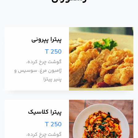
پیترا پپرونی
T 250
گوشت چرخ کرده،
ژامبون مرغ، سوسیس و
پنیر پیتزا
پیترا کلاسیک
T 250
گوشت چرخ کرده،