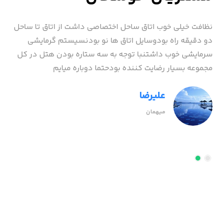
نظافت خیلی خوب اتاق ساحل اختصاصی داشت از اتاق تا ساحل
به 
دو دقیقه راه بودوسایل اتاق ها نو بودنسیستم گرمایشی
سک
.
سرمایشی خوب داشتنبا توجه به سه ستاره بودن هتل در کل
در
مجموعه بسیار رضایت کننده بودحتما دوباره میایم
میز
کف 
علیرضا
میهمان