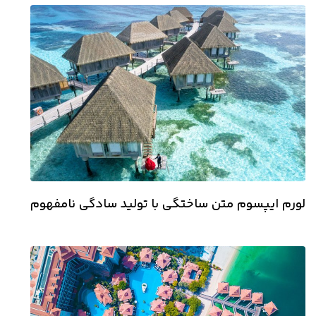
لورم ایپسوم متن ساختگی با تولید سادگی نامفهوم