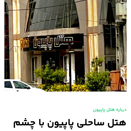
درباره هتل پاپیون
هتل ساحلی پاپیون با چشم