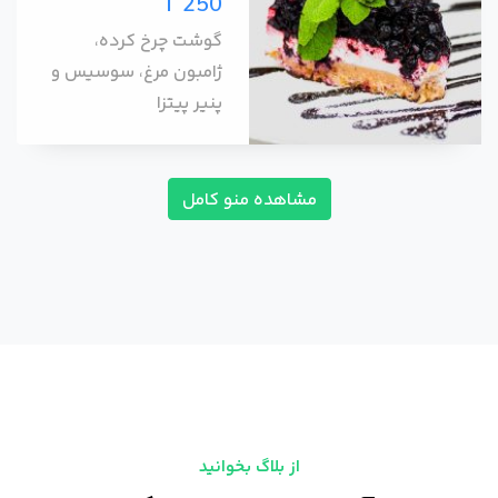
T 250
گوشت چرخ کرده،
ژامبون مرغ، سوسیس و
پنیر پیتزا
مشاهده منو کامل
از بلاگ بخوانید