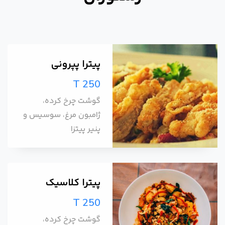
پیترا پپرونی
T 250
گوشت چرخ کرده،
ژامبون مرغ، سوسیس و
پنیر پیتزا
پیترا کلاسیک
T 250
گوشت چرخ کرده،