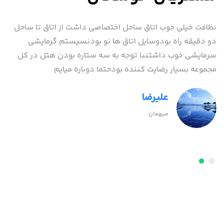
نظافت خیلی خوب اتاق ساحل اختصاصی داشت از اتاق تا ساحل
به 
دو دقیقه راه بودوسایل اتاق ها نو بودنسیستم گرمایشی
سک
.
سرمایشی خوب داشتنبا توجه به سه ستاره بودن هتل در کل
در
مجموعه بسیار رضایت کننده بودحتما دوباره میایم
میز
کف 
علیرضا
میهمان