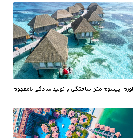
لورم ایپسوم متن ساختگی با تولید سادگی نامفهوم