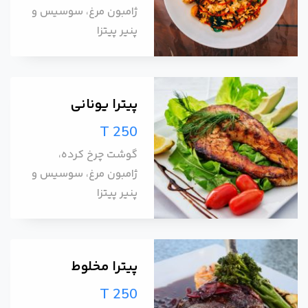
ژامبون مرغ، سوسیس و
پنیر پیتزا
پیترا یونانی
T 250
گوشت چرخ کرده،
ژامبون مرغ، سوسیس و
پنیر پیتزا
پیترا مخلوط
T 250