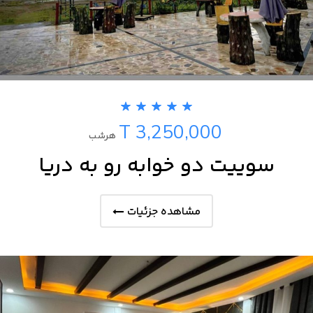
T 3,250,000
هرشب
سوییت دو خوابه رو به دریا
مشاهده جزئیات