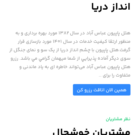
انداز دریا
هتل پاپیون عباس آباد در سال ۱۳۸۲ مورد بهره برداری و به
منظور ارتقا کیفیت خدمات در سال ۱۴۰۱ مورد بازسازی قرار
گرفت.هتل پاپیون با چشم انداز دریا از یک سو و نمای جنگل از
سوی دیگر آماده پذيرايي از شما ميهمان گرامي مي باشد. رزرو
هتل پاپیون عباس آباد می‌تواند خاطره ای به یاد ماندنی و
متفاوت را برای ...
همین الان اتاقت رزرو کن
نظر مشتریان
مشتریان خوشحال