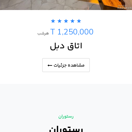
T 1,250,000
هرشب
اتاق دبل
مشاهده جزئیات
رستوران
رستوران