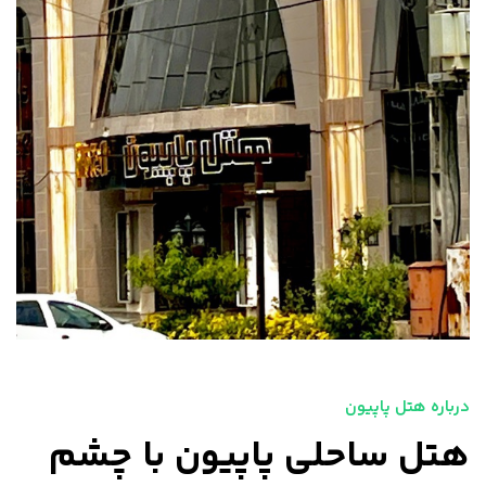
درباره هتل پاپیون
هتل ساحلی پاپیون با چشم